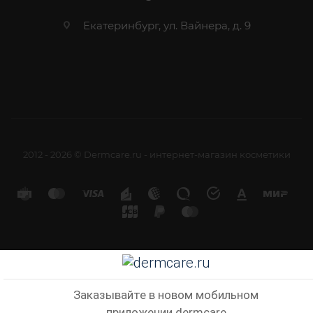
Екатеринбург, ул. Вайнера, д. 9
2012 - 2026 © Dermcare.ru - интернет-магазин косметики
Заказывайте в новом мобильном
приложении dermcare