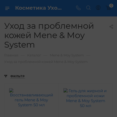
0
Косметика Уход за проблемной кожей Mene & Moy System - купить в интернет магазине ✔️ по выгодной цене
Уход за проблемной
кожей Mene & Moy
System
—
—
—
Главная
Каталог
Mene & Moy System
Уход за проблемной кожей Mene & Moy System
ФИЛЬТР