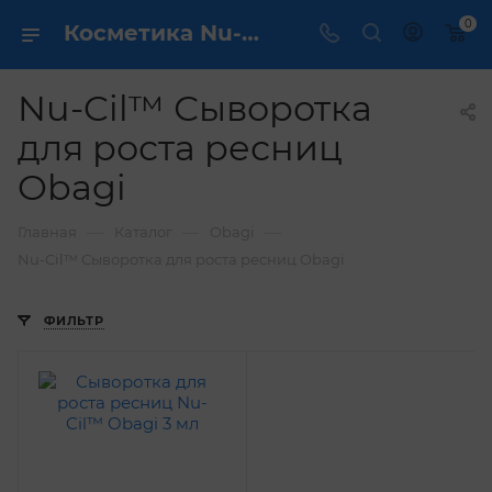
0
Косметика Nu-Cil™ Сыворотка для роста ресниц Obagi - купить в интернет магазине ✔️ по выгодной цене
Nu-Cil™ Сыворотка
для роста ресниц
Obagi
—
—
—
Главная
Каталог
Obagi
Nu-Cil™ Сыворотка для роста ресниц Obagi
ФИЛЬТР