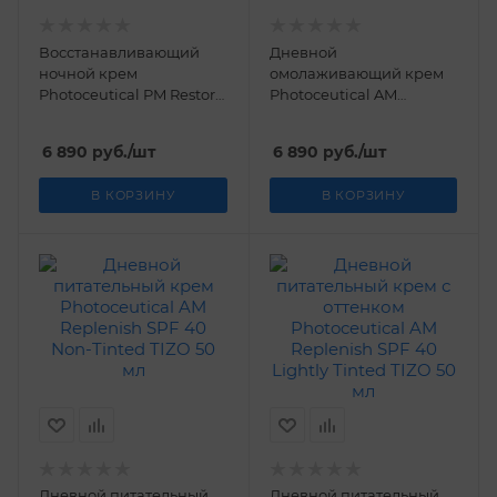
Восстанавливающий
Дневной
ночной крем
омолаживающий крем
Photoceutical PM Restore
Photoceutical AM
TIZO 29 мл
Rejuvenation TIZO 29 мл
6 890
руб.
/шт
6 890
руб.
/шт
В КОРЗИНУ
В КОРЗИНУ
Дневной питательный
Дневной питательный