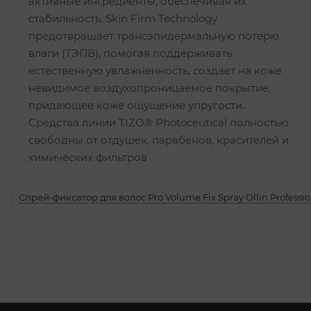
активные ингредиенты, обеспечивая их
стабильность. Skin Firm Technology
предотвращает трансэпидермальную потерю
влаги (ТЭПВ), помогая поддерживать
естественную увлажненность, создает на коже
невидимое воздухопроницаемое покрытие,
придающее коже ощущение упругости.
Средства линии TIZO® Photoceutical полностью
свободны от отдушек, парабенов, красителей и
химических фильтров
Спрей-фиксатор для волос Pro Volume Fix Spray Ollin Professio