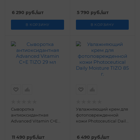
118 мл
6 290
руб.
/шт
5 790
руб.
/шт
В КОРЗИНУ
В КОРЗИНУ
Сыворотка
Увлажняющий крем для
антиоксидантная
фотоповрежденной
Advanced Vitamin C+E
кожи Photoceutiсal Daily
TIZO 29 мл
Moisture TIZO 85 г.
11 490
руб.
/шт
6 490
руб.
/шт