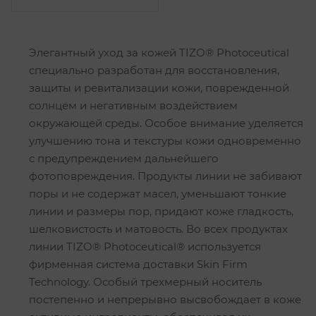
Элегантный уход за кожей TIZO® Photoceutical
специально разработан для восстановления,
защиты и ревитализации кожи, поврежденной
солнцем и негативным воздействием
окружающей среды. Особое внимание уделяется
улучшению тона и текстуры кожи одновременно
с предупреждением дальнейшего
фотоповреждения. Продукты линии не забивают
поры и не содержат масел, уменьшают тонкие
линии и размеры пор, придают коже гладкость,
шелковистость и матовость. Во всех продуктах
линии TIZO® Photoceutical® используется
фирменная система доставки Skin Firm
Technology. Особый трехмерный носитель
постепенно и непрерывно высвобождает в коже