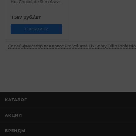
Hot Chocolate Slim Aravia
Organic 550 мл
1 587
руб.
/шт
В КОРЗИНУ
Спрей-фиксатор для волос Pro Volume Fix Spray Ollin Professio
КАТАЛОГ
АКЦИИ
БРЕНДЫ