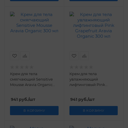
Крем для тела
Крем для тела
смягчающий Sensitive
увлажняющий
Mousse Aravia Organic
лифтинговый Pink
300 мл
Grapefruit Aravia Organic
300 мл
941
руб.
/шт
941
руб.
/шт
В КОРЗИНУ
В КОРЗИНУ