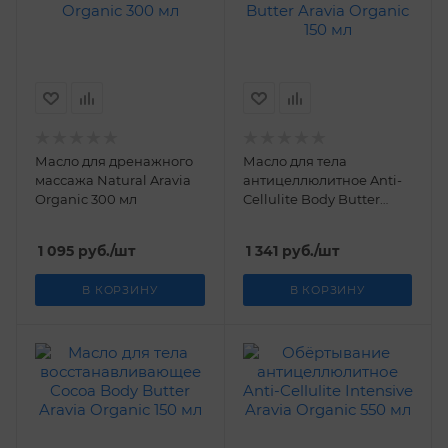
Масло для дренажного
Масло для тела
массажа Natural Aravia
антицеллюлитное Anti-
Organic 300 мл
Cellulite Body Butter
Aravia Organic 150 мл
1 095
руб.
/шт
1 341
руб.
/шт
В КОРЗИНУ
В КОРЗИНУ