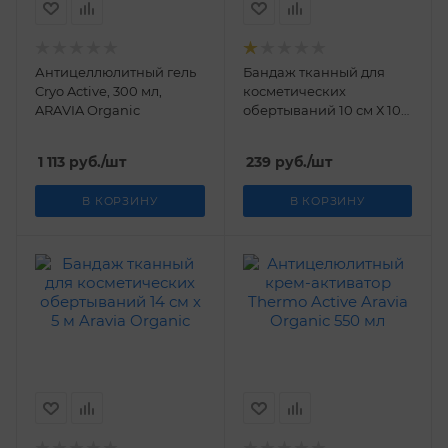
Антицеллюлитный гель
Бандаж тканный для
Cryo Active, 300 мл,
косметических
ARAVIA Organic
обертываний 10 см Х 10
м Aravia Organic
1 113
руб.
/шт
239
руб.
/шт
В КОРЗИНУ
В КОРЗИНУ