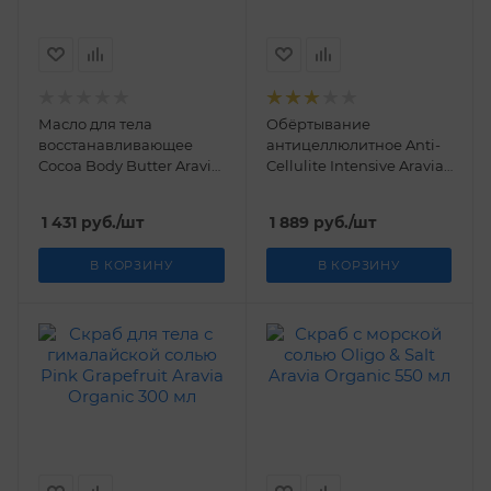
Масло для тела
Обёртывание
восстанавливающее
антицеллюлитное Anti-
Cocoa Body Butter Aravia
Cellulite Intensive Aravia
Organic 150 мл
Organic 550 мл
1 431
руб.
/шт
1 889
руб.
/шт
В КОРЗИНУ
В КОРЗИНУ