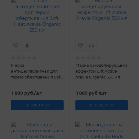
Маска
Маска с моделирующим
антицеллюлитная для
эффектом Lift Active
термо обертывания Soft
Aravia Organic 550 мл
Heat Aravia Organic 550
мл
1 889
руб.
/шт
1 889
руб.
/шт
В КОРЗИНУ
В КОРЗИНУ