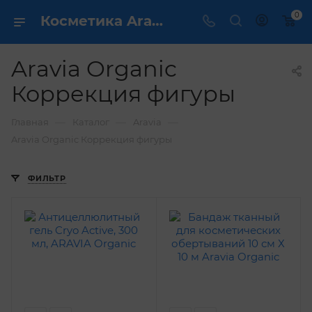
0
Косметика Aravia Organic Коррекция фигуры - купить в интернет магазине ✔️ по выгодной цене
Aravia Organic
Коррекция фигуры
—
—
—
Главная
Каталог
Aravia
Aravia Organic Коррекция фигуры
ФИЛЬТР