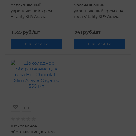
Увлажняющий
Увлажняющий
укрепляющий крем
укрепляющий крем для
Vitality SPA Aravia
тела Vitality SPA Aravia
Organic 550 мл
Organic 300 мл
1 555
руб.
/шт
941
руб.
/шт
В КОРЗИНУ
В КОРЗИНУ
Шоколадное
обёртывание для тела