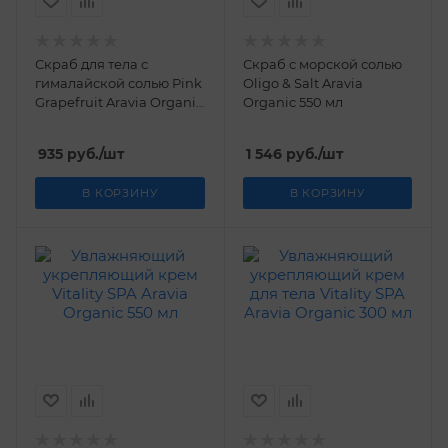
Скраб для тела с
Скраб с морской солью
гималайской солью Pink
Oligo & Salt Aravia
Grapefruit Aravia Organic
Organic 550 мл
300 мл
935
руб.
/шт
1 546
руб.
/шт
В КОРЗИНУ
В КОРЗИНУ