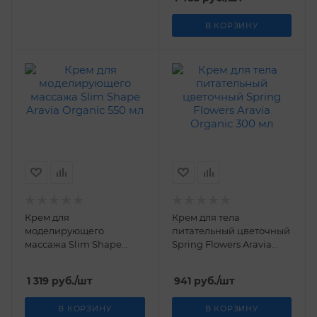
В КОРЗИНУ
Крем для
Крем для тела
моделирующего
питательный цветочный
массажа Slim Shape
Spring Flowers Aravia
Aravia Organic 550 мл
Organic 300 мл
1 319
руб.
/шт
941
руб.
/шт
В КОРЗИНУ
В КОРЗИНУ