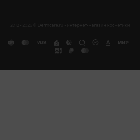
2012 - 2026 © Dermcare.ru - интернет-магазин косметики