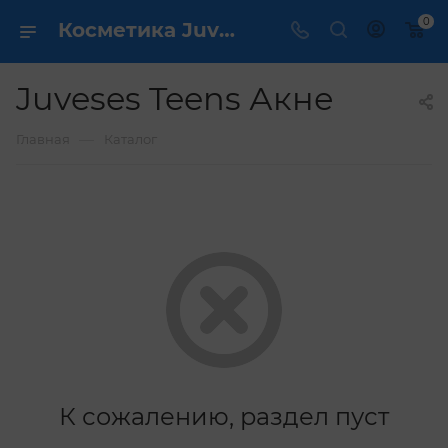
0
Косметика Juveses Teens Акне - купить в интернет магазине ✔️ по выгодной цене
Juveses Teens Акне
—
Главная
Каталог
К сожалению, раздел пуст