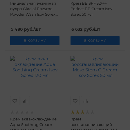
Глициальная энзимная
Крем BB SPF 32+++
пудра Glacial Enzyme
Perfect BB Cream Isov
Powder Wash Isov Sorex
Sorex 50 мл
50 гр
5 480
руб.
/шт
6 632
руб.
/шт
В КОРЗИНУ
В КОРЗИНУ
Крем аква-охлаждение
Крем
Aqua Soothing Cream
восстанавливающий