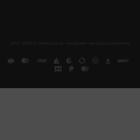
2012 - 2026 © Dermcare.ru - интернет-магазин косметики