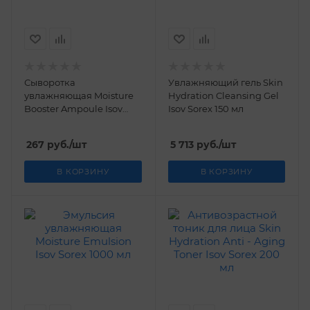
Сыворотка
Увлажняющий гель Skin
увлажняющая Moisture
Hydration Cleansing Gel
Booster Ampoule Isov
Isov Sorex 150 мл
Sorex 2 мл
267
руб.
/шт
5 713
руб.
/шт
В КОРЗИНУ
В КОРЗИНУ