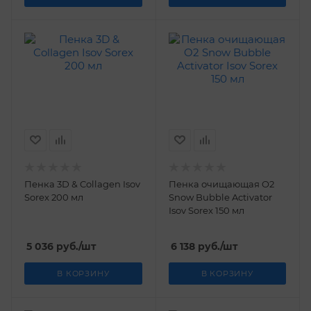
Пенка 3D & Collagen Isov
Пенка очищающая O2
Sorex 200 мл
Snow Bubble Activator
Isov Sorex 150 мл
5 036
руб.
/шт
6 138
руб.
/шт
В КОРЗИНУ
В КОРЗИНУ