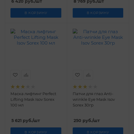
6 420
руб.
/шт
8 769
руб.
/шт
В КОРЗИНУ
В КОРЗИНУ
Маска лифтинг Perfect
Патчи для глаз Anti-
Lifting Mask Isov Sorex
wrinkle Eye Mask Isov
100 мл
Sorex 30гр
5 621
руб.
/шт
250
руб.
/шт
В КОРЗИНУ
В КОРЗИНУ