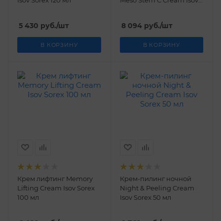
Isov Sorex 120 мл
Meso Stem C Cream Isov
Sorex 50 мл
5 430
руб.
/шт
8 094
руб.
/шт
В КОРЗИНУ
В КОРЗИНУ
Крем лифтинг Memory
Крем-пилинг ночной
Lifting Cream Isov Sorex
Night & Peeling Cream
100 мл
Isov Sorex 50 мл