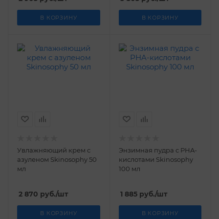
В КОРЗИНУ
В КОРЗИНУ
Увлажняющий крем с
Энзимная пудра с PHA-
азуленом Skinosophy 50
кислотами Skinosophy
мл
100 мл
2 870
руб.
/шт
1 885
руб.
/шт
В КОРЗИНУ
В КОРЗИНУ