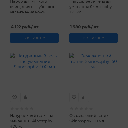
Набор для мягкого
Натуральный гель для
очищения и глубокого
умывания Skinosophy
увлажнения кожи
150 мл
Skinosophy 150 мл + 50
мл
4 122
руб.
/шт
1 980
руб.
/шт
В КОРЗИНУ
В КОРЗИНУ
Натуральный гель для
Освежающий тоник
умывания Skinosophy
Skinosophy 150 мл
400 мл