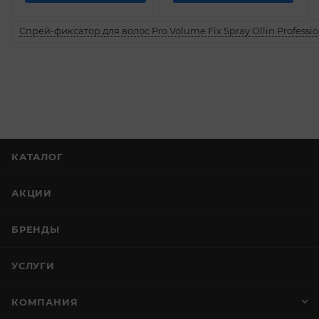
Спрей-фиксатор для волос Pro Volume Fix Spray Ollin Professio
КАТАЛОГ
АКЦИИ
БРЕНДЫ
УСЛУГИ
КОМПАНИЯ