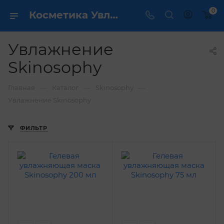
0
Косметика Увлажнение Skinosophy - купить в интернет магазине ✔️ по выгодной цене
Увлажнение
Skinosophy
—
—
—
Главная
Каталог
Skinosophy
Увлажнение Skinosophy
ФИЛЬТР