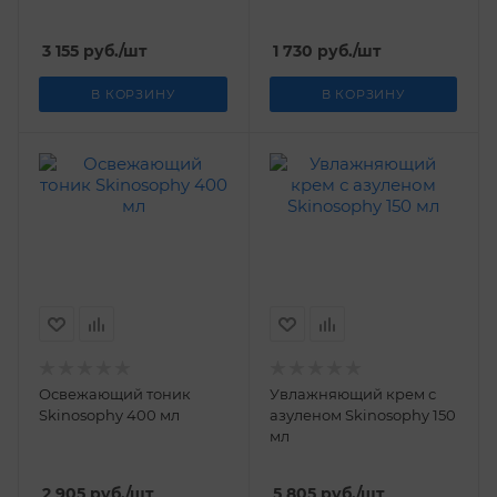
3 155
руб.
/шт
1 730
руб.
/шт
В КОРЗИНУ
В КОРЗИНУ
Освежающий тоник
Увлажняющий крем с
Skinosophy 400 мл
азуленом Skinosophy 150
мл
2 905
руб.
/шт
5 805
руб.
/шт