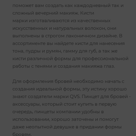
поможет вам создать как каждодневный так и
сложный вечерний макияж. Кисти
марки изготавливаются из качественных
искусственных и натуральных волокон, они
выполнены в строгом лаконичном дизайне. В
ассортименте вы найдете кисти для нанесения
тона, пудры и румян, гамму для губ, а так же
кисти различной формы для профессиональной
работы с тенями и создания макияжа глаз.
Для оформления бровей необходимо начать с
создания идеальной формы, эту истину хорошо
знают создатели марки QVS. Пинцет для бровей -
аксессуары, который стоит купить в первую
очередь, пинцеты компании удобны в
использовании, хорошо заточены и помогут
даже неопытной девушке в придании формы
бровям.