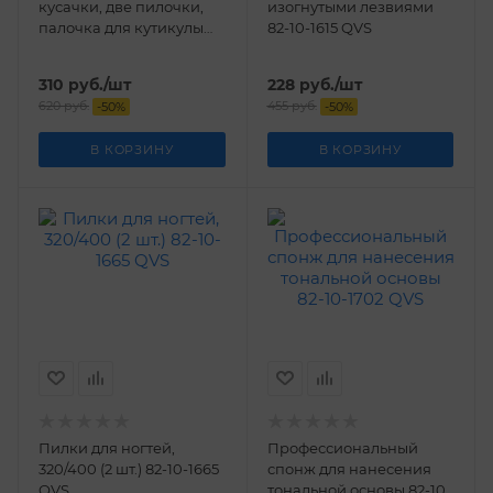
кусачки, две пилочки,
изогнутыми лезвиями
палочка для кутикулы
82-10-1615 QVS
10-1380 QVS
310
руб.
/шт
228
руб.
/шт
620
руб.
455
руб.
-
50
%
-
50
%
В КОРЗИНУ
В КОРЗИНУ
Пилки для ногтей,
Профессиональный
320/400 (2 шт.) 82-10-1665
спонж для нанесения
QVS
тональной основы 82-10-