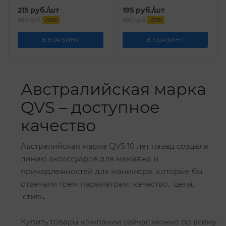
215
руб.
/шт
195
руб.
/шт
430
руб.
390
руб.
-
50
%
-
50
%
В КОРЗИНУ
В КОРЗИНУ
Австралийская марка
QVS – доступное
качество
Австралийская марка QVS 10 лет назад создала
линию аксессуаров для макияжа и
принадлежностей для маникюра, которые бы
отвечали трем параметрам: качество, цена,
стиль.
Купить товары компании сейчас можно по всему