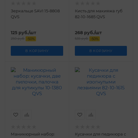
Зеркальце SAVI 15-8808
Кисть для макияжа губ
QVS
82-10-1685 QVS
125
руб.
/шт
268
руб.
/шт
250
руб.
535
руб.
-
50
%
-
50
%
В КОРЗИНУ
В КОРЗИНУ
Маникюрный набор:
Кусачки для педикюра с