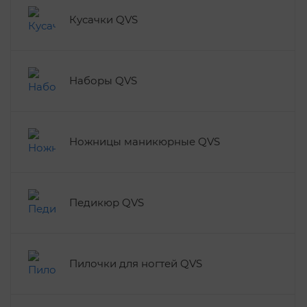
Кусачки QVS
Наборы QVS
Ножницы маникюрные QVS
Педикюр QVS
Пилочки для ногтей QVS