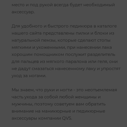
место и под рукой всегда будет необходимый
аксессуар.
Для удобного и быстрого педикюра в каталоге
нашего сайта представлены пилки и блоки из
натуральной пемзы, которые сделают стопы
мягкими и ухоженными, при нанесении лака
хорошим помощником послужит разделитель
для пальцев из мягкого паралона или геля, они
не дадут смазаться нанесенному лаку и упростят
уход за ногами.
Мы знаем, что руки и ногти - это неотъемлемая
часть ухода за собой любой женщины и
мужчины, поэтому советуем вам обратить
внимание на маникюрные и педикюрные
аксессуары компании QVS.