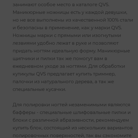
занимают особое место в каталоге QVS.
Маникюрные ножницы есть у каждой девушки,
но не все выполнены из качественной 100% стали
и безопасны в применение, как у марки QVS.
Ножницы марки с прямыми или изогнутыми
лезвиями удобно лежат в руке и позволяют
придать ногтям идеальную форму. Маникюрные
щипчики и пилки так же помогут вам в
ежедневном уходе за ногтями. Для обработки
кутикулы QVS предлагает купить триммер,
палочки из натурального дерева, а так же
специальные кусачки.
Для полировки ногтей незаменимыми являются
бафферы - специальные шлифовальные пилки и
блоки с различной абразивности, рекомендуем
купить блок, состоящий из нескольких вариантов
полировочных поверхностей, так вы сэкономите