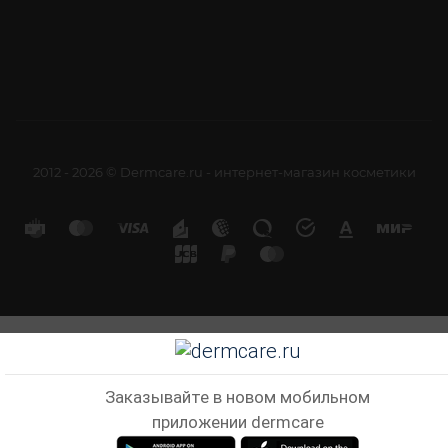
2012 - 2026 © Dermcare.ru - интернет-магазин косметики
Заказывайте в новом мобильном
приложении dermcare