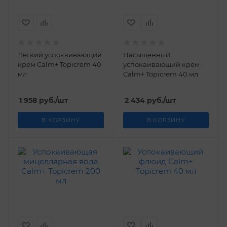
Легкий успокаивающий
Насыщенный
крем Calm+ Topicrem 40
успокаивающий крем
мл
Calm+ Topicrem 40 мл
1 958
руб.
/шт
2 434
руб.
/шт
В КОРЗИНУ
В КОРЗИНУ