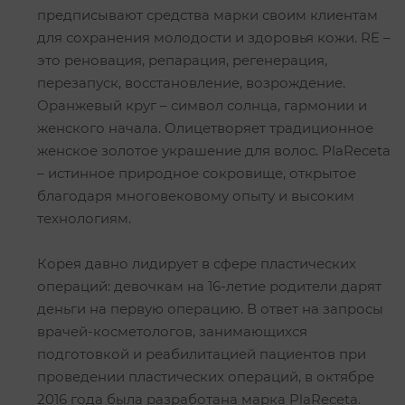
предписывают средства марки своим клиентам
для сохранения молодости и здоровья кожи. RE –
это реновация, репарация, регенерация,
перезапуск, восстановление, возрождение.
Оранжевый круг – символ солнца, гармонии и
женского начала. Олицетворяет традиционное
женское золотое украшение для волос. PlaReceta
– истинное природное сокровище, открытое
благодаря многовековому опыту и высоким
технологиям.
Корея давно лидирует в сфере пластических
операций: девочкам на 16-летие родители дарят
деньги на первую операцию. В ответ на запросы
врачей-косметологов, занимающихся
подготовкой и реабилитацией пациентов при
проведении пластических операций, в октябре
2016 года была разработана марка PlaReceta.