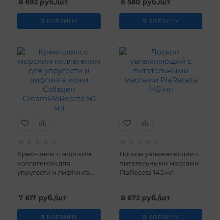
8 692
руб.
/шт
6 580
руб.
/шт
В КОРЗИНУ
В КОРЗИНУ
Крем-шелк с морским
Лосьон увлажняющий с
коллагеном для
питательными маслами
упругости и лифтинга
PlaReceta 145 мл
кожи Collagen
CreamPlaReceta 50 мл
7 617
руб.
/шт
8 672
руб.
/шт
В КОРЗИНУ
В КОРЗИНУ