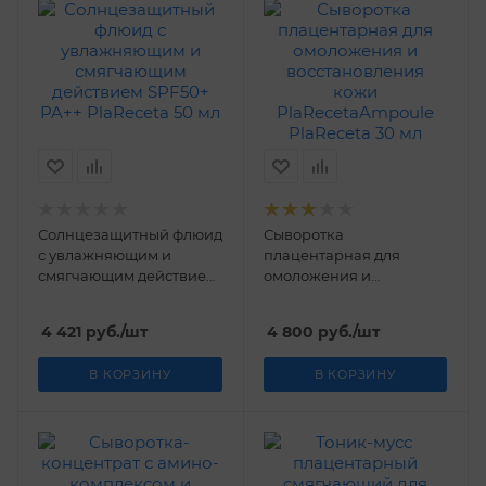
Солнцезащитный флюид
Сыворотка
с увлажняющим и
плацентарная для
смягчающим действием
омоложения и
SPF50+ PA++ PlaReceta 50
восстановления кожи
мл
PlaRecetaAmpoule
4 421
руб.
/шт
4 800
руб.
/шт
PlaReceta 30 мл
В КОРЗИНУ
В КОРЗИНУ