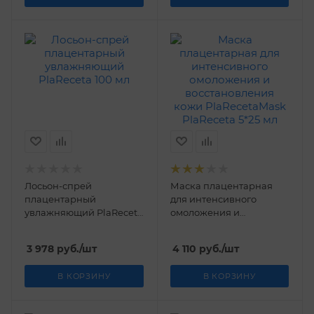
Лосьон-спрей
Маска плацентарная
плацентарный
для интенсивного
увлажняющий PlaReceta
омоложения и
100 мл
восстановления кожи
PlaRecetaMask PlaReceta
3 978
руб.
/шт
4 110
руб.
/шт
5*25 мл
В КОРЗИНУ
В КОРЗИНУ