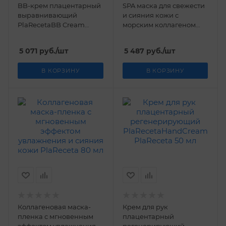
BB-крем плацентарный
SPA маска для свежести
выравнивающий
и сияния кожи с
PlaRecetaBB Cream
морским коллагеном
PlaReceta 50 мл
70% Collagen Mask Pack
PlaReceta 4*25 мл
5 071
руб.
/шт
5 487
руб.
/шт
В КОРЗИНУ
В КОРЗИНУ
Коллагеновая маска-
Крем для рук
пленка с мгновенным
плацентарный