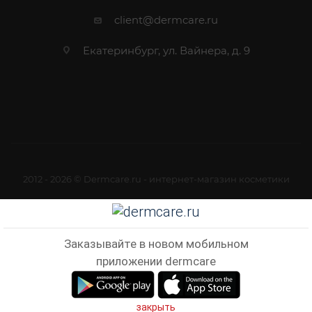
client@dermcare.ru
Екатеринбург, ул. Вайнера, д. 9
2012 - 2026 © Dermcare.ru - интернет-магазин косметики
Заказывайте в новом мобильном
приложении dermcare
закрыть