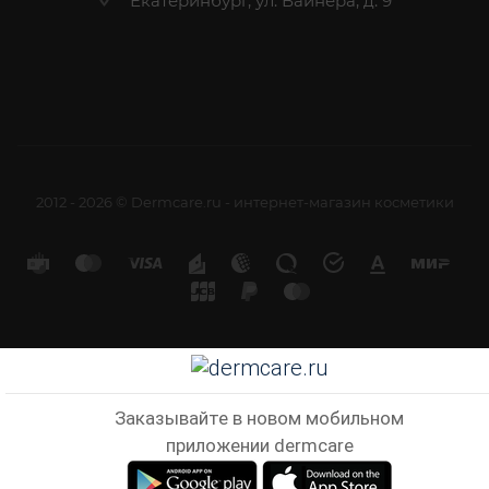
Екатеринбург, ул. Вайнера, д. 9
2012 - 2026 © Dermcare.ru - интернет-магазин косметики
Заказывайте в новом мобильном
приложении dermcare