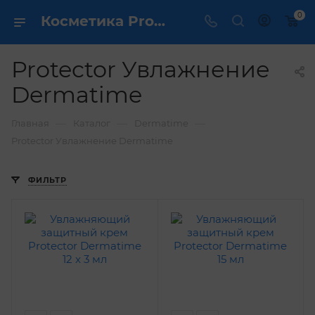
0
Косметика Protector Увлажнение Dermatime - купить в интернет магазине ✔️ по выгодной цене
Protector Увлажнение
Dermatime
—
—
—
Главная
Каталог
Dermatime
Protector Увлажнение Dermatime
ФИЛЬТР