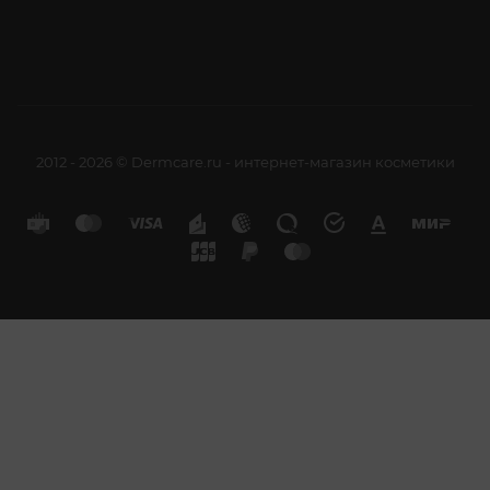
2012 - 2026 © Dermcare.ru - интернет-магазин косметики