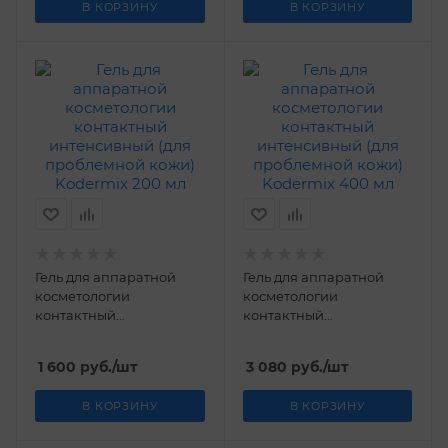
В КОРЗИНУ
В КОРЗИНУ
Гель для аппаратной
Гель для аппаратной
косметологии
косметологии
контактный
контактный
интенсивный (для
интенсивный (для
проблемной кожи)
проблемной кожи)
1 600
руб.
/шт
3 080
руб.
/шт
Kodermix 200 мл
Kodermix 400 мл
В КОРЗИНУ
В КОРЗИНУ