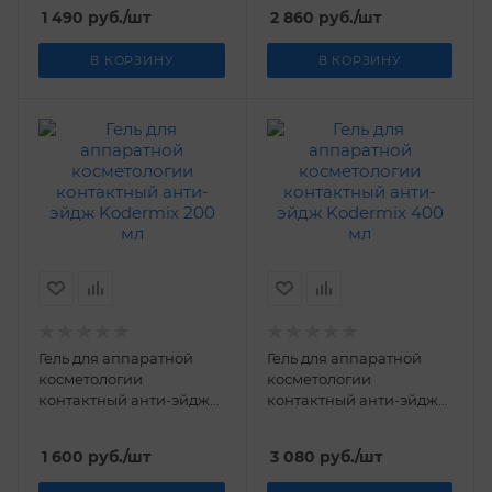
1 490
руб.
/шт
2 860
руб.
/шт
В КОРЗИНУ
В КОРЗИНУ
Гель для аппаратной
Гель для аппаратной
косметологии
косметологии
контактный анти-эйдж
контактный анти-эйдж
Kodermix 200 мл
Kodermix 400 мл
1 600
руб.
/шт
3 080
руб.
/шт