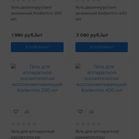
Гель дезинкрустант
Гель дезинкрустант
энзимный Kodermix 200
энзимный Kodermix 400
мл
мл
1 980
руб.
/шт
3 080
руб.
/шт
В КОРЗИНУ
В КОРЗИНУ
Гель для аппаратной
Гель для аппаратной
косметологии
косметологии