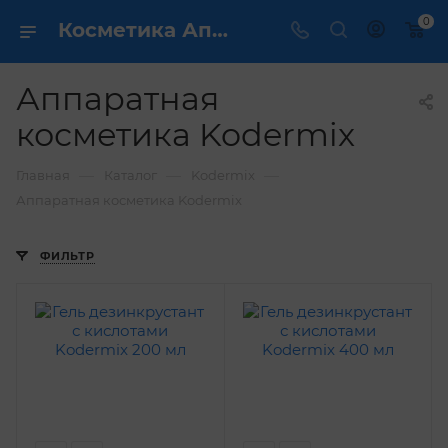
0
Косметика Аппаратная косметика Kodermix - купить в интернет магазине ✔️ по выгодной цене
Аппаратная
косметика Kodermix
—
—
—
Главная
Каталог
Kodermix
Аппаратная косметика Kodermix
ФИЛЬТР