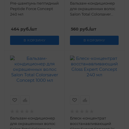
Pre-шампунь пептидный
Бальзам-кондиционер
Peptide Force Concept
для окрашенных волос
240 мл
Salon Total Colorsaver
Concept 300 мл
464
руб.
/шт
560
руб.
/шт
В КОРЗИНУ
В КОРЗИНУ
Бальзам-кондиционер
Блеск-концентрат
для окрашенных волос
восстанавливающий