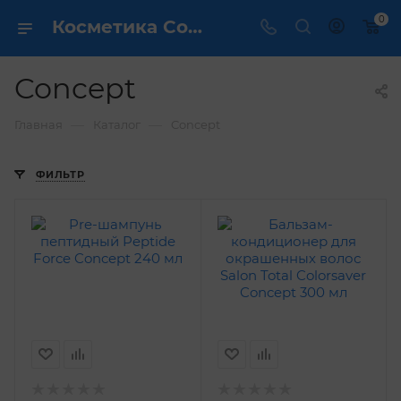
0
Косметика Concept - купить в интернет магазине ✔️ по выгодной цене
Concept
—
—
Главная
Каталог
Concept
ФИЛЬТР