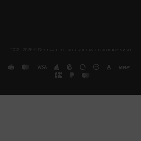
2012 - 2026 © Dermcare.ru - интернет-магазин косметики