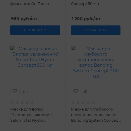
фиксации Art Touch
Concept 50 мл
Concept 400 мл
960
руб.
/шт
1 200
руб.
/шт
В КОРЗИНУ
В КОРЗИНУ
Маска для волос
Маска для глубокого
"Экстра-увлажнение"
восстановления волос
Salon Total Hydro
Bonding System Concept
Concept 500 мл
400 мл