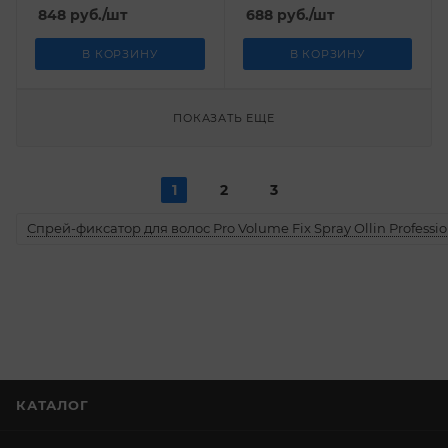
848
руб.
/шт
688
руб.
/шт
В КОРЗИНУ
В КОРЗИНУ
ПОКАЗАТЬ ЕЩЕ
1
2
3
Спрей-фиксатор для волос Pro Volume Fix Spray Ollin Professio
КАТАЛОГ