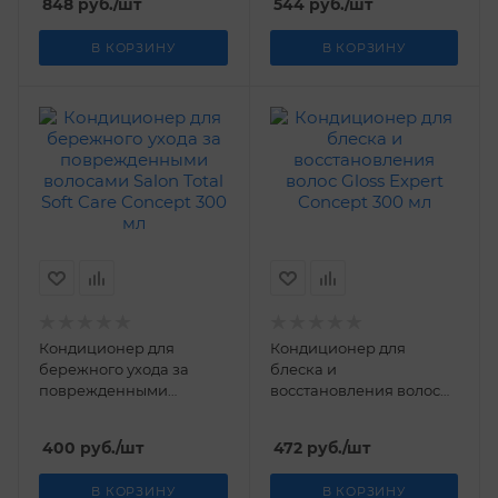
848
руб.
/шт
544
руб.
/шт
В КОРЗИНУ
В КОРЗИНУ
Кондиционер для
Кондиционер для
бережного ухода за
блеска и
поврежденными
восстановления волос
волосами Salon Total Soft
Gloss Expert Concept 300
Care Concept 300 мл
мл
400
руб.
/шт
472
руб.
/шт
В КОРЗИНУ
В КОРЗИНУ