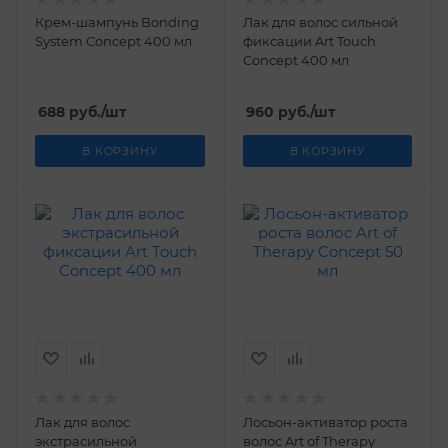
Крем-шампунь Bonding
Лак для волос сильной
System Concept 400 мл
фиксации Art Touch
Concept 400 мл
688
руб.
/шт
960
руб.
/шт
В КОРЗИНУ
В КОРЗИНУ
Лак для волос
Лосьон-активатор роста
экстрасильной
волос Art of Therapy