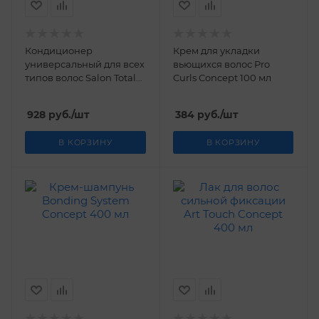
Кондиционер
Крем для укладки
универсальный для всех
вьющихся волос Pro
типов волос Salon Total
Curls Concept 100 мл
Basic Concept 1000 мл
928
руб.
/шт
384
руб.
/шт
В КОРЗИНУ
В КОРЗИНУ