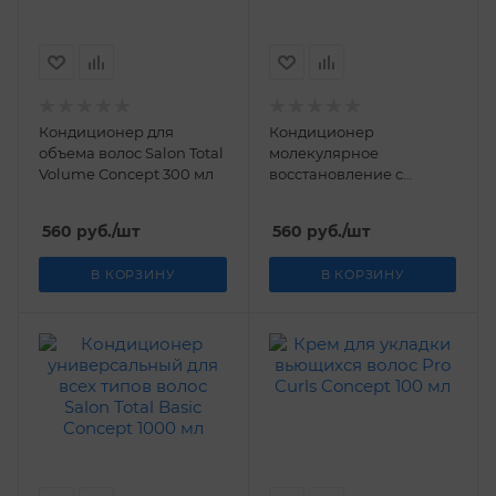
Кондиционер для
Кондиционер
объема волос Salon Total
молекулярное
Volume Concept 300 мл
восстановление с
пептидами Peptide Force
Concept 300 мл
560
руб.
/шт
560
руб.
/шт
В КОРЗИНУ
В КОРЗИНУ