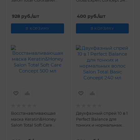
Salon Total Colorsaver
Gloss Expert Concept 240
Concept 1000 мл
мл
928
руб.
/шт
400
руб.
/шт
В КОРЗИНУ
В КОРЗИНУ
Восстанавливающая
Двухфазный спрей 10 в 1
маска Keratin&Honey
Рerfect Вalance для
Salon Total Soft Care
тонких и нормальных
Concept 500 мл
волос Salon Total Basic
Concept 240 мл