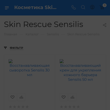
0
Косметика Skin Rescue Sensilis - купить в интернет магазине ✔️ по выгодной цене
Skin Rescue Sensilis
—
—
—
Главная
Каталог
Sensilis
Skin Rescue Sensilis
ФИЛЬТР