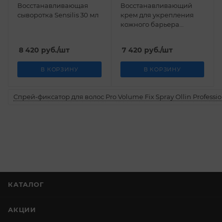
Восстанавливающая
Восстанавливающий
сыворотка Sensilis 30 мл
крем для укрепления
кожного барьера
Sensilis 50 мл
8 420
руб.
/шт
7 420
руб.
/шт
В КОРЗИНУ
В КОРЗИНУ
Спрей-фиксатор для волос Pro Volume Fix Spray Ollin Professio
КАТАЛОГ
АКЦИИ