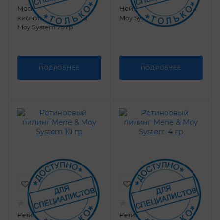
Маска с гликолевой
Нейтрализатор Mene &
кислотой 25% Mene &
Moy System 59 мл
Moy System 75 гр
ПОДРОБНЕЕ
ПОДРОБНЕЕ
Ретиноевый пилинг
Ретиноевый пилинг