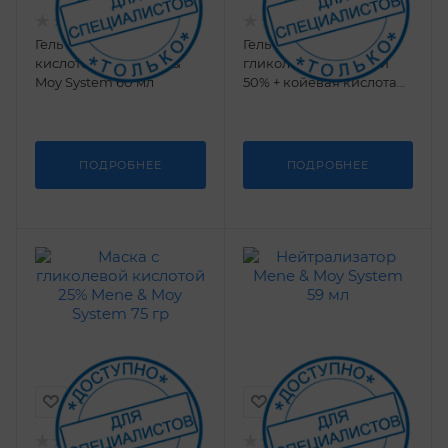
Гель с гликолевой
Гель-Пилинг с
кислотой 70% Mene &
гликолевой кислотой
Moy System 60 мл
50% + койевая кислота
5% + фитиновая кислота
5% Mene & Moy System
60 мл
ПОДРОБНЕЕ
ПОДРОБНЕЕ