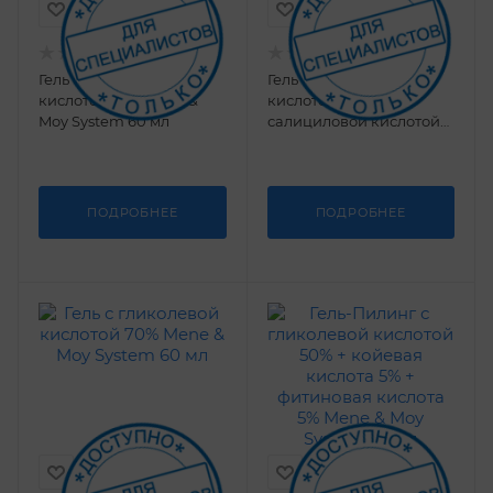
Гель с гликолевой
Гель с гликолевой
кислотой 30% Mene &
кислотой 40% и
Moy System 60 мл
салициловой кислотой
5% Mene & Moy System 59
мл
ПОДРОБНЕЕ
ПОДРОБНЕЕ