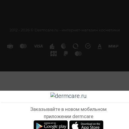
2012 - 2026 © Dermcare.ru - интернет-магазин косметики
Заказывайте в новом мобильном
приложении dermcare