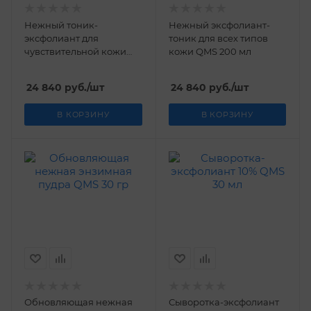
Нежный тоник-
Нежный эксфолиант-
эксфолиант для
тоник для всех типов
чувствительной кожи
кожи QMS 200 мл
QMS 200 мл
24 840
руб.
/шт
24 840
руб.
/шт
В КОРЗИНУ
В КОРЗИНУ
Обновляющая нежная
Сыворотка-эксфолиант